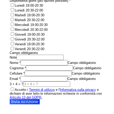
Disponibilità giorni (più opzioni possibili)
*
Lunedì 19:00-20:30
Lunedì 20:30-22:00
Martedì 19:00-20:30
Martedì 20:30-22:00
Mercoledì 19:00-20:30
Mercoledì 20:30-22:00
Giovedì 19:00-20:30
Giovedì 20:30-22:00
Venerdì 19:00-20:30
Venerdì 20:30-22:00
Campo obbligatorio
Note
Nome
*
Campo obbligatorio
Cognome
*
Campo obbligatorio
Cellulare
*
Campo obbligatorio
Email
*
Campo obbligatorio
3 + 4 = ?
Accetto i
Termini di utilizzo
e l'
Informativa sulla privacy
e
dichiaro di aver letto le informazioni richieste in conformità con
Articolo 13 del GDPR.
Invia iscrizione